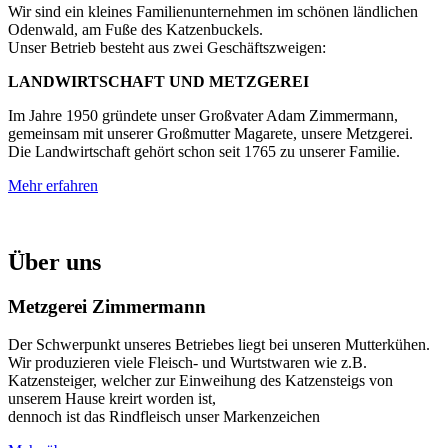
Wir sind ein kleines Familienunternehmen im schönen ländlichen
Odenwald, am Fuße des Katzenbuckels.
Unser Betrieb besteht aus zwei Geschäftszweigen:
LANDWIRTSCHAFT UND METZGEREI
Im Jahre 1950 gründete unser Großvater Adam Zimmermann,
gemeinsam mit unserer Großmutter Magarete, unsere Metzgerei.
Die Landwirtschaft gehört schon seit 1765 zu unserer Familie.
Mehr erfahren
Über uns
Metzgerei Zimmermann
Der Schwerpunkt unseres Betriebes liegt bei unseren Mutterkühen.
Wir produzieren viele Fleisch- und Wurtstwaren wie z.B.
Katzensteiger, welcher zur Einweihung des Katzensteigs von
unserem Hause kreirt worden ist,
dennoch ist das Rindfleisch unser Markenzeichen