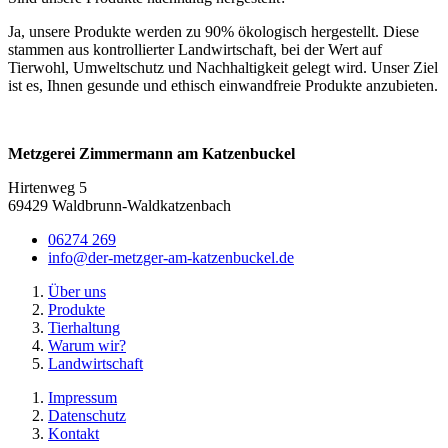
Ja, unsere Produkte werden zu 90% ökologisch hergestellt. Diese
stammen aus kontrollierter Landwirtschaft, bei der Wert auf
Tierwohl, Umweltschutz und Nachhaltigkeit gelegt wird. Unser Ziel
ist es, Ihnen gesunde und ethisch einwandfreie Produkte anzubieten.
Metzgerei Zimmermann am Katzenbuckel
Hirtenweg 5
69429 Waldbrunn-Waldkatzenbach
06274 269
info@der-metzger-am-katzenbuckel.de
Über uns
Produkte
Tierhaltung
Warum wir?
Landwirtschaft
Impressum
Datenschutz
Kontakt